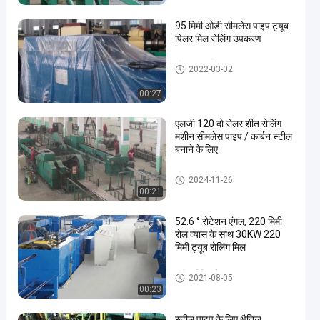
95 मिमी ओडी सीमलेस पाइप ट्यूब
पिलर मिल रोलिंग उपकरण
शीत Pilger मिल
2022-03-02
00:27
एलजी 120 दो रोलर शीत रोलिंग
मशीन सीमलेस पाइप / कार्बन स्टील
बनाने के लिए
शीत Pilger मिल
2024-11-26
00:21
52.6 ° रोटेशन एंगल, 220 मिमी
रोल व्यास के साथ 30KW 220
मिमी ट्यूब रोलिंग मिल
स्टील रोलिंग मिल
2021-08-05
00:23
स्टील पाइप के लिए क्षैतिज