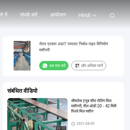
े में
संपर्क करें
आयोजन
Hindi
रोलर प्रकार 4WT पायलट निर्बाध पाइप विनिर्माण
मशीनरी
अब बात करें
और अधिक जानें
संबंधित वीडियो
सीमलेस ट्यूब शीत रोलिंग मिल
मशीनरी, शैल ओडी 20 - 42 मिमी
पिल्ले मिल मशीन
शीत Pilger मिल
2021-08-05
00:30