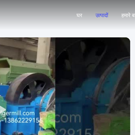
घर
उत्पादों
हमारे बार