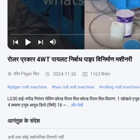
रोलर प्रकार 4WT पायलट निर्बाध पाइप विनिर्माण मशीनरी
शीत Pilger मिल
2024-11-26
1163 विचार
#
pilger mill machine
#
two roll mill machine
#
rolling mill machine
LG30 हाई-स्पीड निरंतर रोलिंग कोल्ड पिलर मिल कोल्ड पिलर मिल विवरण: 1 खोखले ट्यूब 
4 समाप्त ट्यूब आयुध डिपो (मिमी) 16 ~ ...
और देखें
आगंतुक के संदेश
अभी तक कोई सार्वजनिक टिप्पणी नहीं