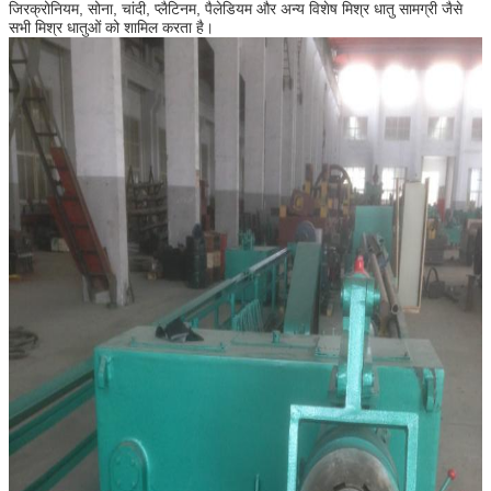
जिरक्रोनियम, सोना, चांदी, प्लैटिनम, पैलेडियम और अन्य विशेष मिश्र धातु सामग्री जैसे
सभी मिश्र धातुओं को शामिल करता है।