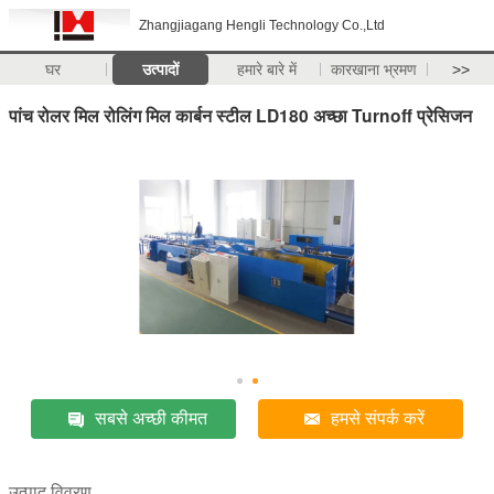
Zhangjiagang Hengli Technology Co.,Ltd
घर
उत्पादों
हमारे बारे में
कारखाना भ्रमण
>>
पांच रोलर मिल रोलिंग मिल कार्बन स्टील LD180 अच्छा Turnoff प्रेसिजन
सबसे अच्छी कीमत
हमसे संपर्क करें
उत्पाद विवरण