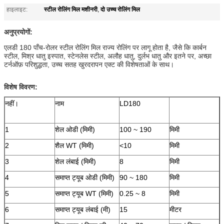
स्टील रोलिंग मिल मशीनरी
दो उच्च रोलिंग मिल
हाइलाइट:
,
अनुप्रयोगों:
एलडी 180 पाँच-रोलर स्टील रोलिंग मिल राज्य रोलिंग पर लागू होता है, जैसे कि कार्बन
स्टील, मिश्र धातु इस्पात, स्टेनलेस स्टील, अलौह धातु, दुर्लभ धातु और इतने पर, अच्छा
टर्नऑफ़ परिशुद्धता, उच्च सतह खुरदरापन एक्ट की विशेषताओं के साथ।
विशेष विवरण:
नहीं।
नाम
LD180
1
शेल ओडी (मिमी)
100 ~ 190
मिमी
2
शैल WT (मिमी)
<10
मिमी
3
शेल लंबाई (मिमी)
8
मिमी
4
समाप्त ट्यूब ओडी (मिमी)
90 ~ 180
मिमी
5
समाप्त ट्यूब WT (मिमी)
0.25 ~ 8
मिमी
6
समाप्त ट्यूब लंबाई (मी)
15
मीटर